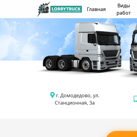
Виды
Главная
работ
г. Домодедово, ул.
Станционная, 3а