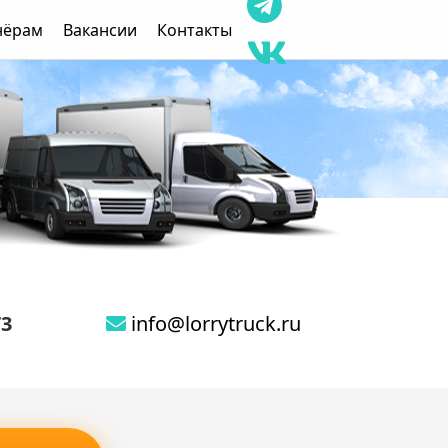
нёрам
Вакансии
Контакты
73
info@lorrytruck.ru