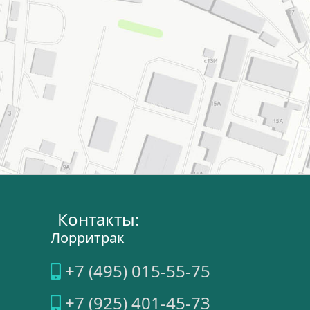
Контакты:
Лорритрак
+7 (495) 015-55-75
+7 (925) 401-45-73