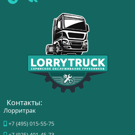
Контакты:
Лорритрак
+7 (495) 015-55-75
+7 (925) 401-45-73