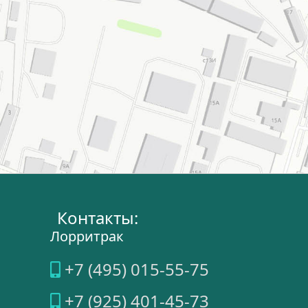
Контакты:
Лорритрак
+7 (495) 015-55-75
+7 (925) 401-45-73