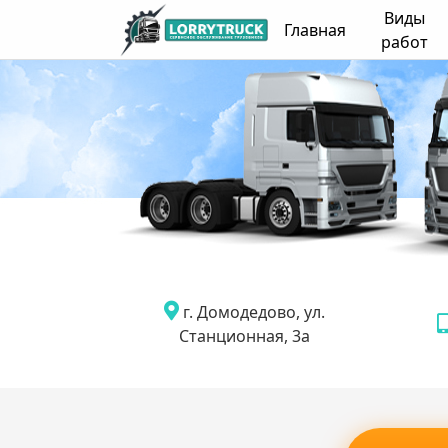
Виды
Главная
работ
г. Домодедово, ул.
Станционная, 3а