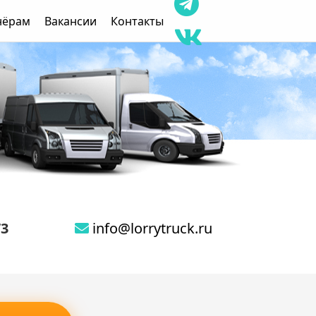
нёрам
Вакансии
Контакты
73
info@lorrytruck.ru