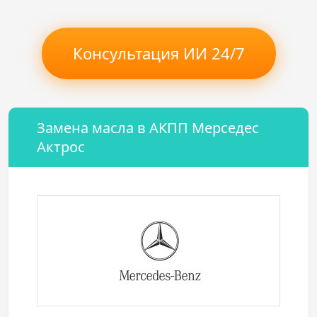
Консультация ИИ 24/7
Замена масла в АКПП Мерседес
Актрос