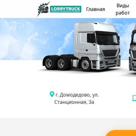
Виды
Главная
работ
г. Домодедово, ул.
Станционная, 3а