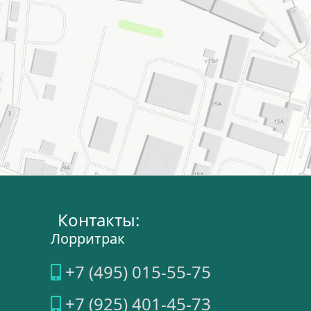
Контакты:
Лорритрак
+7 (495) 015-55-75
+7 (925) 401-45-73