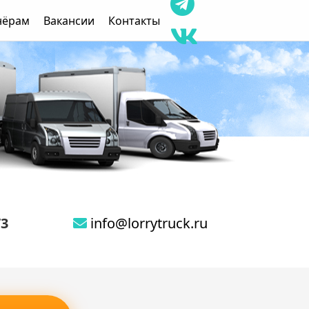
нёрам
Вакансии
Контакты
73
info@lorrytruck.ru