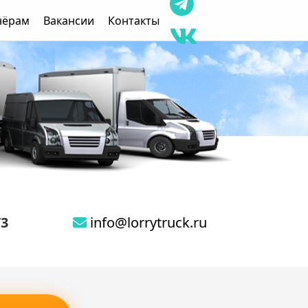
нёрам
Вакансии
Контакты
73
info@lorrytruck.ru