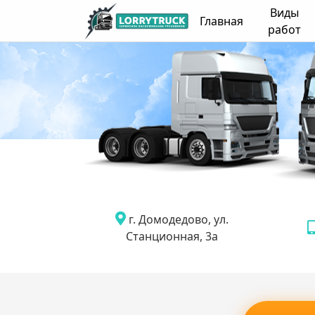
Виды
Главная
работ
г. Домодедово, ул.
Станционная, 3а