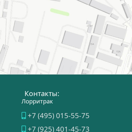
Контакты:
Лорритрак
+7 (495) 015-55-75
+7 (925) 401-45-73