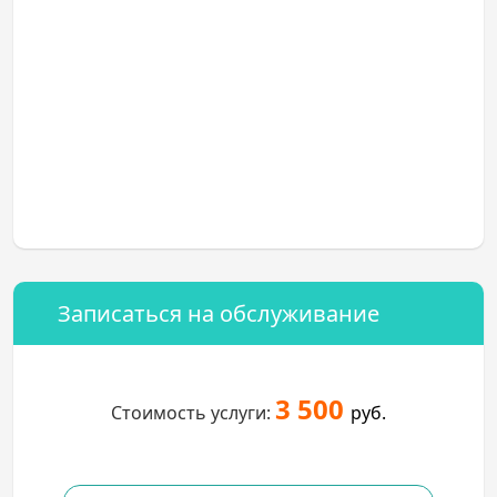
Записаться на обслуживание
3 500
Стоимость услуги:
руб.