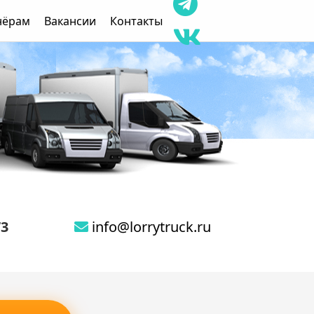
нёрам
Вакансии
Контакты
73
info@lorrytruck.ru