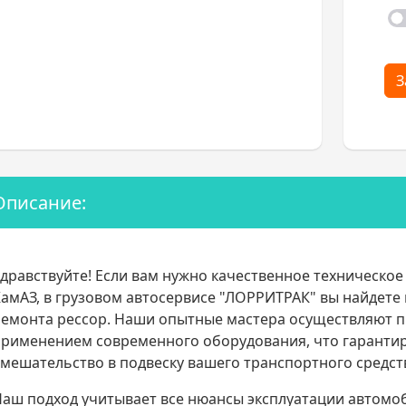
З
Описание:
дравствуйте! Если вам нужно качественное техническо
амАЗ, в грузовом автосервисе "ЛОРРИТРАК" вы найдете
емонта рессор. Наши опытные мастера осуществляют пр
рименением современного оборудования, что гарантир
мешательство в подвеску вашего транспортного средст
аш подход учитывает все нюансы эксплуатации автомо