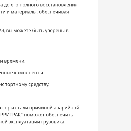
ла до его полного восстановления
ти и материалы, обеспечивая
З, вы можете быть уверены в
и времени.
ленные компоненты.
нспортному средству.
ессоры стали причиной аварийной
ОРРИТРАК" поможет обеспечить
ой эксплуатации грузовика.