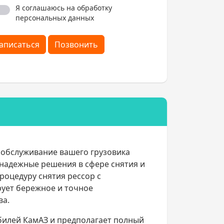
Я соглашаюсь на обработку
персональных данных
аписаться
Позвонить
е обслуживание вашего грузовика
 надежные решения в сфере снятия и
оцедуру снятия рессор с
ует бережное и точное
ва.
билей КамАЗ и предполагает полный