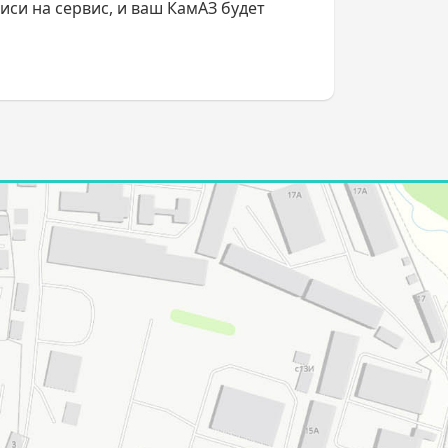
иси на сервис, и ваш КамАЗ будет