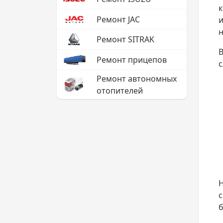
к
Ремонт JAC
и
н
Ремонт SITRAK
В
Ремонт прицепов
Ремонт автономных
отопителей
Н
б