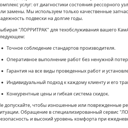
омплекс услуг: от диагностики состояния рессорного уз
ли замены. Мы используем только качественные запчас
адежность подвески на долгие годы.
ыбирая "ЛОРРИТРАК" для техобслуживания вашего КамА
следующем:
Точное соблюдение стандартов производителя.
Оперативное выполнение работ без ненужной потер
Гарантия на все виды проведенных работ и установ
Индивидуальный подход к каждому клиенту и его тра
Конкурентные цены и гибкая система скидок.
е допускайте, чтобы изношенные или поврежденные р
ситуации. Обращение в специализированный сервис "Л
езопасность и высокий уровень комфорта при ежедневн