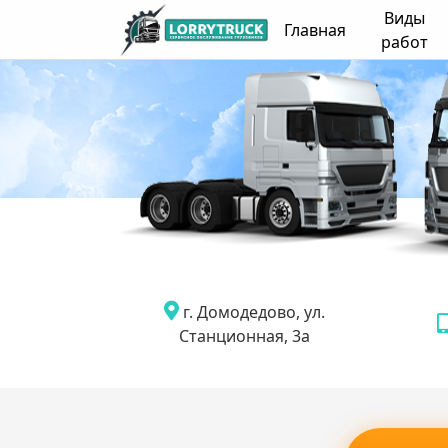
Виды
Главная
работ
г. Домодедово, ул.
Станционная, 3а