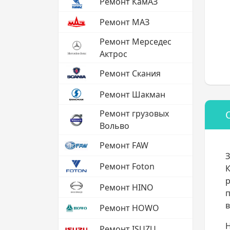
Ремонт КамАЗ
Ремонт МАЗ
Ремонт Мерседес
Актрос
Ремонт Скания
Ремонт Шакман
Ремонт грузовых
Вольво
Ремонт FAW
З
Ремонт Foton
К
р
Ремонт HINO
п
в
Ремонт HOWO
Н
Ремонт ISUZU