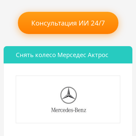
Консультация ИИ 24/7
Снять колесо Мерседес Актрос