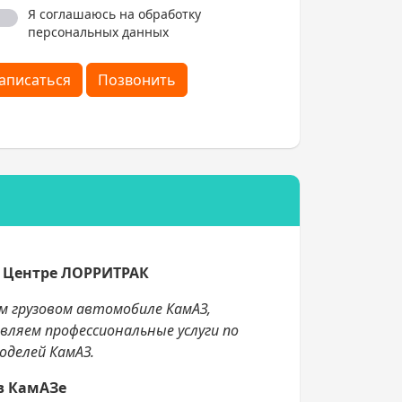
Я соглашаюсь на обработку
персональных данных
аписаться
Позвонить
м Центре ЛОРРИТРАК
м грузовом автомобиле КамАЗ,
ляем профессиональные услуги по
оделей КамАЗ.
в КамАЗе