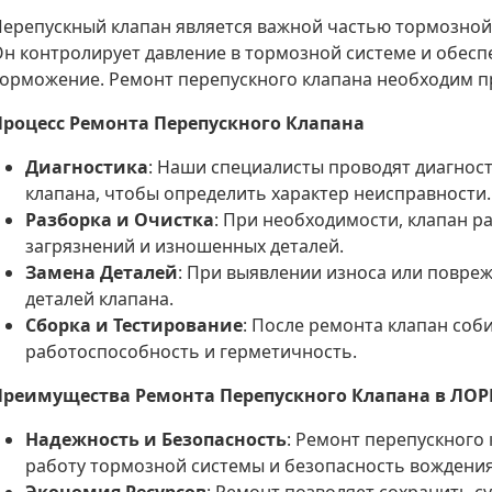
ерепускный клапан является важной частью тормозной
н контролирует давление в тормозной системе и обесп
орможение. Ремонт перепускного клапана необходим пр
Процесс Ремонта Перепускного Клапана
Диагностика
: Наши специалисты проводят диагност
клапана, чтобы определить характер неисправности.
Разборка и Очистка
: При необходимости, клапан р
загрязнений и изношенных деталей.
Замена Деталей
: При выявлении износа или повре
деталей клапана.
Сборка и Тестирование
: После ремонта клапан соб
работоспособность и герметичность.
Преимущества Ремонта Перепускного Клапана в ЛО
Надежность и Безопасность
: Ремонт перепускного
работу тормозной системы и безопасность вождения