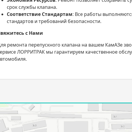
Экономия Ресурсов
: Ремонт позволяет сохранить 
срок службы клапана.
Соответствие Стандартам
: Все работы выполняютс
стандартов и требований безопасности.
Свяжитесь с Нами
ля ремонта перепускного клапана на вашем КамАЗе зво
ервисе ЛОРРИТРАК мы гарантируем качественное обсл
автомобиля.