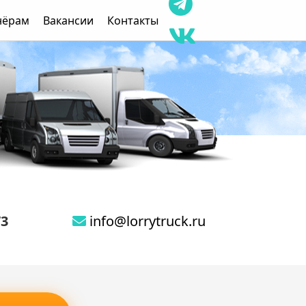
нёрам
Вакансии
Контакты
73
info@lorrytruck.ru