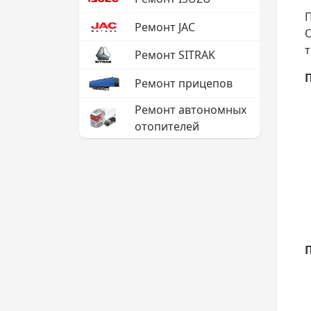
П
Ремонт JAC
О
т
Ремонт SITRAK
Ремонт прицепов
Ремонт автономных
отопителей