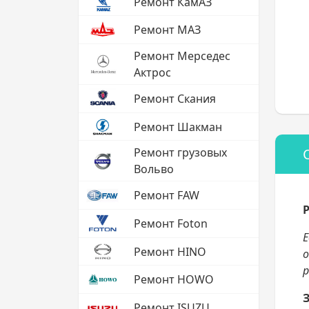
Ремонт КамАЗ
Ремонт МАЗ
Ремонт Мерседес
Актрос
Ремонт Скания
Ремонт Шакман
Ремонт грузовых
Вольво
Ремонт FAW
Ремонт Foton
Е
Ремонт HINO
о
р
Ремонт HOWO
Ремонт ISUZU