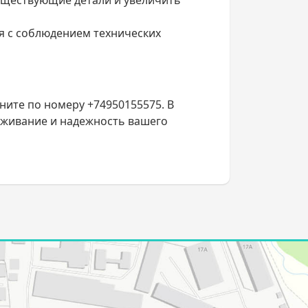
существующие детали и увеличить
я с соблюдением технических
ните по номеру +74950155575. В
уживание и надежность вашего