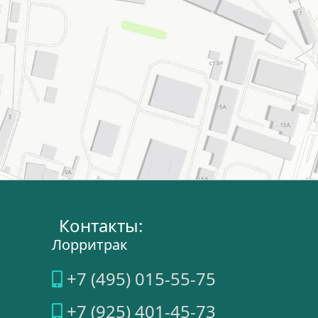
Контакты:
Лорритрак
+7 (495) 015-55-75
+7 (925) 401-45-73