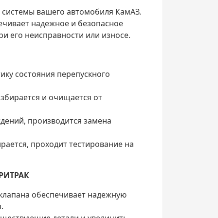
 системы вашего автомобиля КамАЗ.
ечивает надежное и безопасное
и его неисправности или износе.
ику состояния перепускного
азбирается и очищается от
ждений, производится замена
ирается, проходит тестирование на
РРИТРАК
 клапана обеспечивает надежную
.