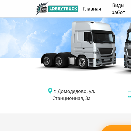
Виды
Главная
работ
г. Домодедово, ул.
Станционная, 3а