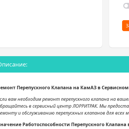
З
Описание:
Ремонт Перепускного Клапана на КамАЗ в Сервисно
сли вам необходим ремонт перепускного клапана на ваше
бращайтесь в сервисный центр ЛОРРИТРАК. Мы предостав
емонту и обслуживанию перепускных клапанов для всех м
Значение Работоспособности Перепускного Клапана 