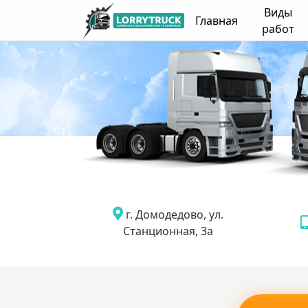
Виды
Главная
работ
г. Домодедово, ул.
Станционная, 3а