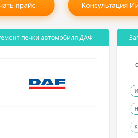
чать прайс
Консультация ИИ
Ремонт печки автомобиля ДАФ
За
С