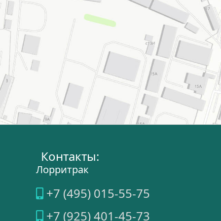
Контакты:
Лорритрак
+7 (495) 015-55-75
+7 (925) 401-45-73