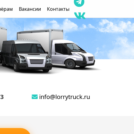
нёрам
Вакансии
Контакты
73
info@lorrytruck.ru