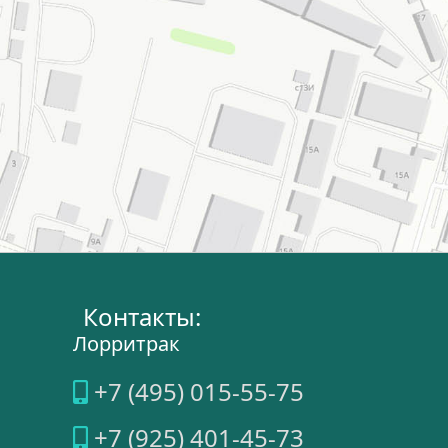
Контакты:
Лорритрак
+7 (495) 015-55-75
+7 (925) 401-45-73