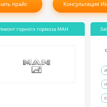
чать прайс
Консультация ИИ
Ремонт горного тормоза МАН
За
С