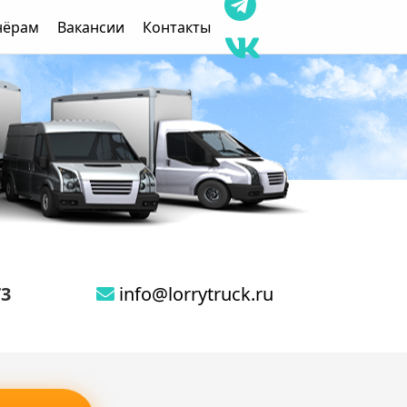
нёрам
Вакансии
Контакты
73
info@lorrytruck.ru