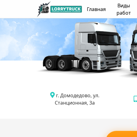
Виды
Главная
работ
г. Домодедово, ул.
Станционная, 3а