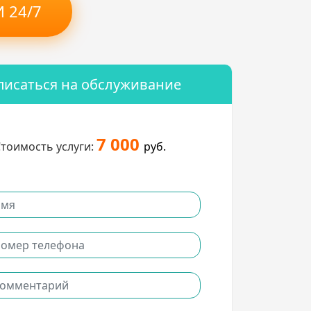
 24/7
писаться на обслуживание
7 000
тоимость услуги:
руб.