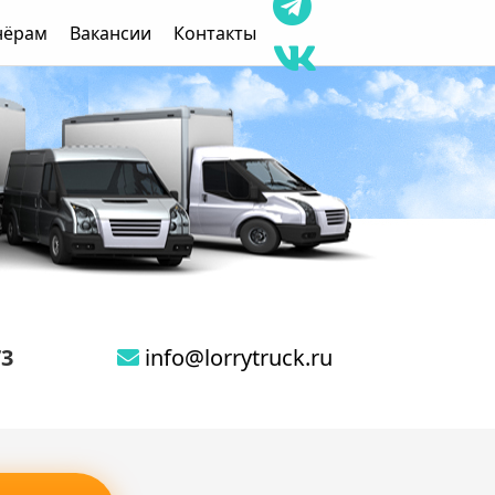
нёрам
Вакансии
Контакты
73
info@lorrytruck.ru