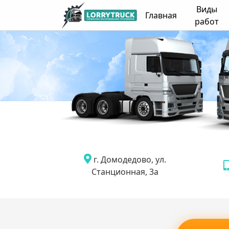
Виды
Главная
работ
г. Домодедово, ул.
Станционная, 3а