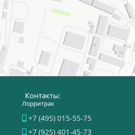
Контакты:
Лорритрак
+7 (495) 015-55-75
+7 (925) 401-45-73