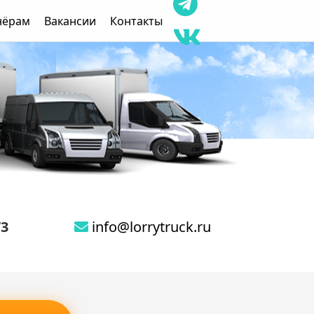
нёрам
Вакансии
Контакты
73
info@lorrytruck.ru