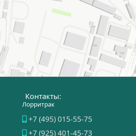
Контакты:
Лорритрак
+7 (495) 015-55-75
+7 (925) 401-45-73