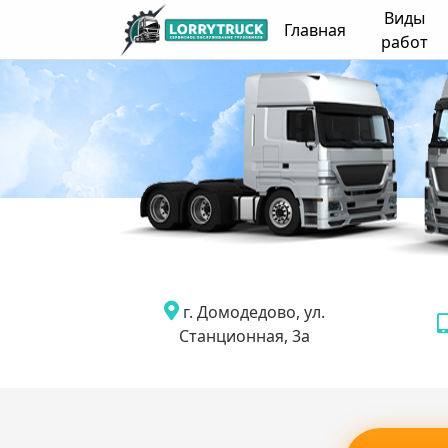
Виды
Главная
работ
г. Домодедово, ул.
Станционная, 3а