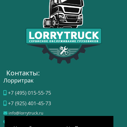
Контакты:
Лорритрак
+7 (495) 015-55-75
+7 (925) 401-45-73
info@lorrytruck.ru
Домодедово
, ул.
Станционная, д. 3a