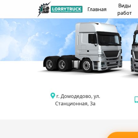
Виды
Главная
работ
г. Домодедово, ул.
Станционная, 3а