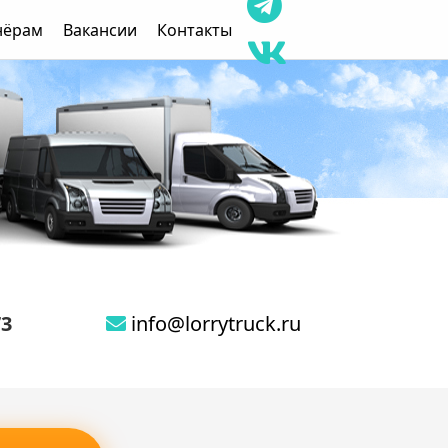
нёрам
Вакансии
Контакты
73
info@lorrytruck.ru