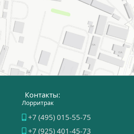
Контакты:
Лорритрак
+7 (495) 015-55-75
+7 (925) 401-45-73