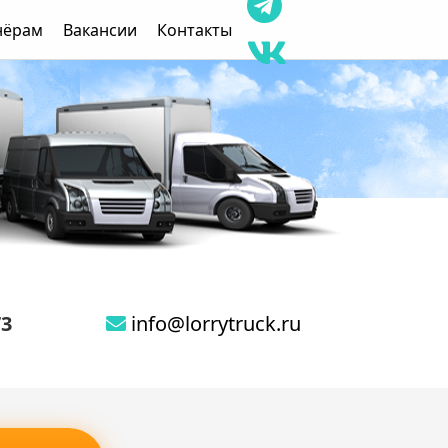
нёрам
Вакансии
Контакты
73
info@lorrytruck.ru