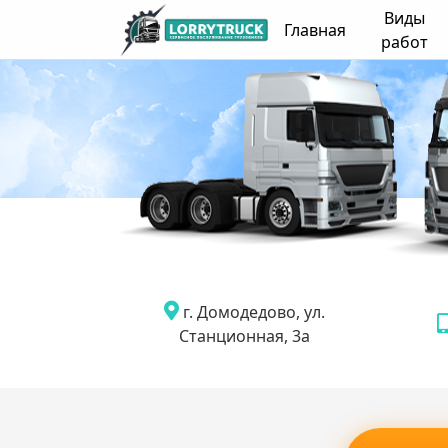
Виды
Главная
работ
г. Домодедово, ул.
Станционная, 3а