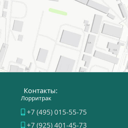
Контакты:
Лорритрак
+7 (495) 015-55-75
+7 (925) 401-45-73