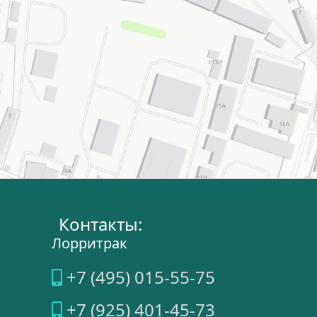
Контакты:
Лорритрак
+7 (495) 015-55-75
+7 (925) 401-45-73