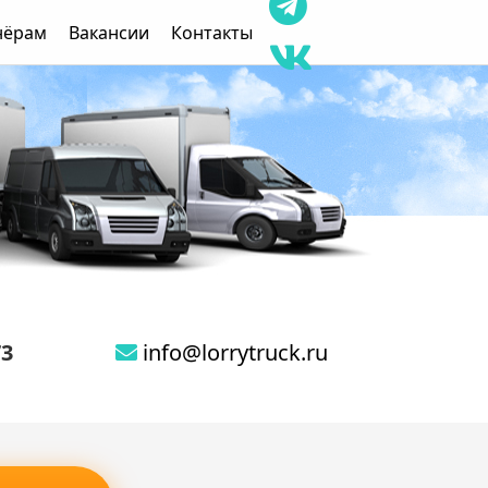
нёрам
Вакансии
Контакты
73
info@lorrytruck.ru