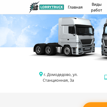
Виды
Главная
работ
г. Домодедово, ул.
Станционная, 3а