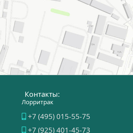
Контакты:
Лорритрак
+7 (495) 015-55-75
+7 (925) 401-45-73