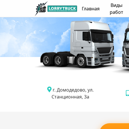
Виды
Главная
работ
г. Домодедово, ул.
Станционная, 3а