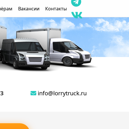
нёрам
Вакансии
Контакты
73
info@lorrytruck.ru