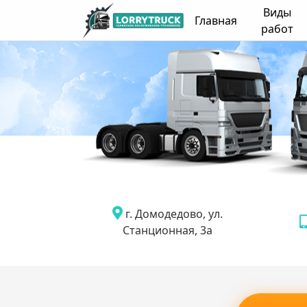
Виды
Главная
работ
г. Домодедово, ул.
Станционная, 3а