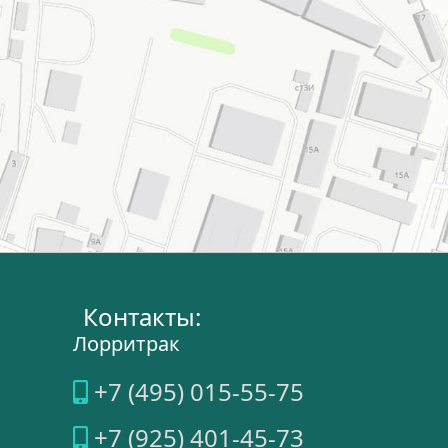
Контакты:
Лорритрак
+7 (495) 015-55-75
+7 (925) 401-45-73