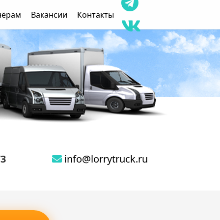
нёрам
Вакансии
Контакты
73
info@lorrytruck.ru