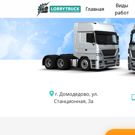
Виды
Главная
работ
г. Домодедово, ул.
Станционная, 3а