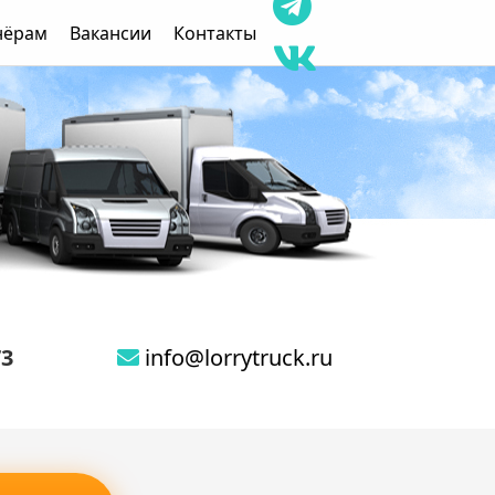
нёрам
Вакансии
Контакты
73
info@lorrytruck.ru