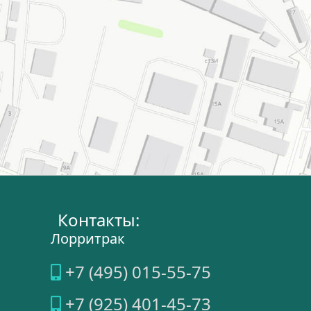
Контакты:
Лорритрак
+7 (495) 015-55-75
+7 (925) 401-45-73