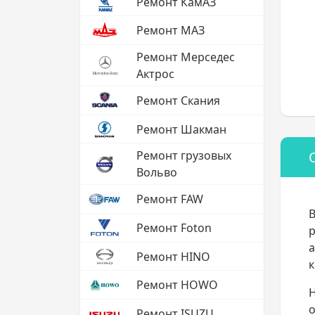
Ремонт КамАЗ
Ремонт МАЗ
Ремонт Мерседес
Актрос
Ремонт Скания
Ремонт Шакман
Ремонт грузовых
Вольво
Ремонт FAW
В
Ремонт Foton
р
а
Ремонт HINO
к
Ремонт HOWO
о
Ремонт ISUZU