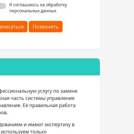
Я соглашаюсь на обработку
персональных данных
аписаться
Позвонить
фессиональную услугу по замене
ажная часть системы управления
авление. Её правильная работа
ров.
ованием и имеют экспертизу в
 используем только