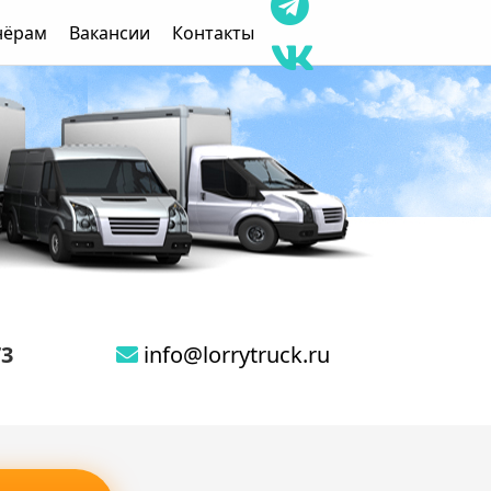
нёрам
Вакансии
Контакты
73
info@lorrytruck.ru