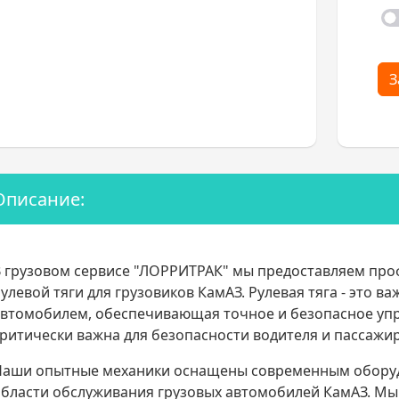
З
Описание:
 грузовом сервисе "ЛОРРИТРАК" мы предоставляем про
улевой тяги для грузовиков КамАЗ. Рулевая тяга - это в
втомобилем, обеспечивающая точное и безопасное упр
ритически важна для безопасности водителя и пассажи
Наши опытные механики оснащены современным оборуд
бласти обслуживания грузовых автомобилей КамАЗ. Мы