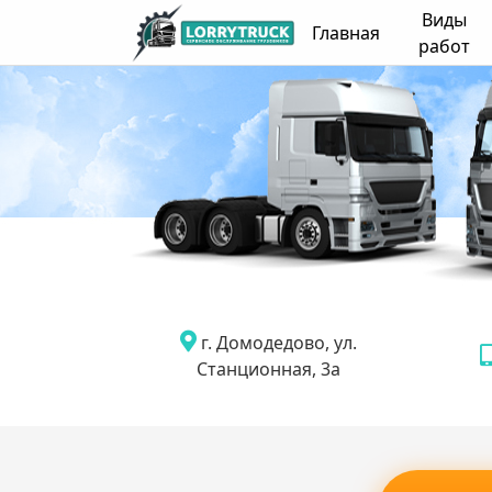
Виды
Главная
работ
г. Домодедово, ул.
Станционная, 3а