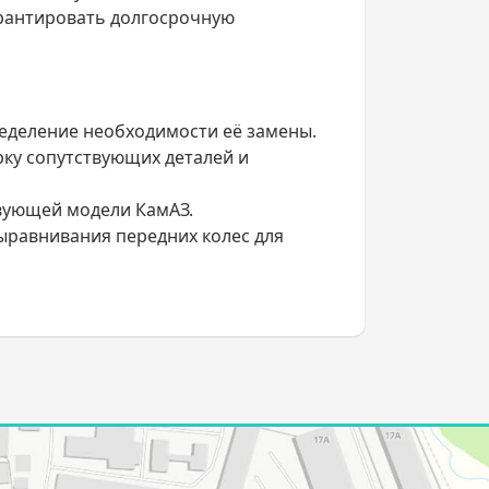
рантировать долгосрочную
еделение необходимости её замены.
рку сопутствующих деталей и
твующей модели КамАЗ.
ыравнивания передних колес для