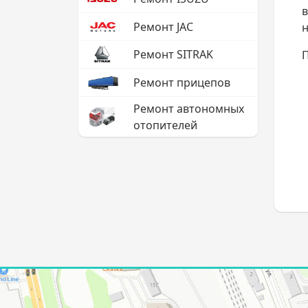
в
Ремонт JAC
н
Ремонт SITRAK
П
Ремонт прицепов
Ремонт автономных
отопителей