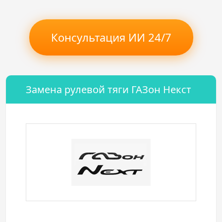
Консультация ИИ 24/7
Замена рулевой тяги ГАЗон Некст