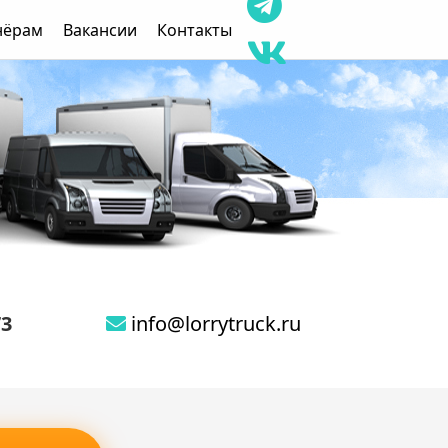
нёрам
Вакансии
Контакты
73
info@lorrytruck.ru