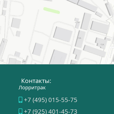
Контакты:
Лорритрак
+7 (495) 015-55-75
+7 (925) 401-45-73