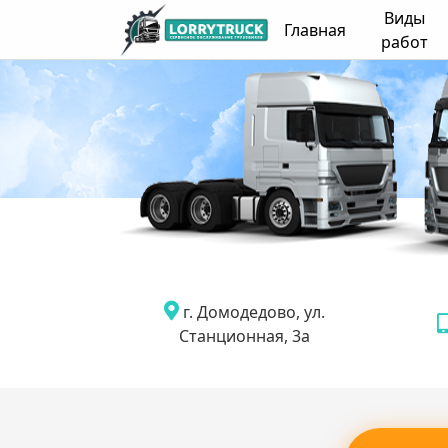
Виды
Главная
работ
г. Домодедово, ул.
Станционная, 3а