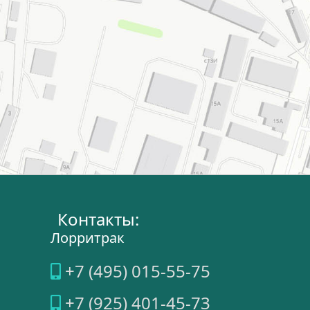
Контакты:
Лорритрак
+7 (495) 015-55-75
+7 (925) 401-45-73