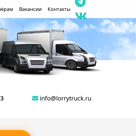
нёрам
Вакансии
Контакты
73
info@lorrytruck.ru