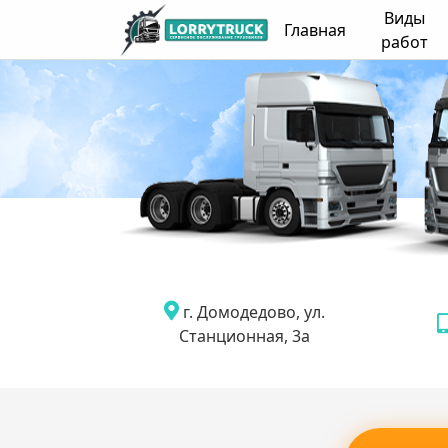
Виды
Главная
работ
г. Домодедово, ул.
Станционная, 3а