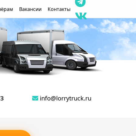
нёрам
Вакансии
Контакты
73
info@lorrytruck.ru