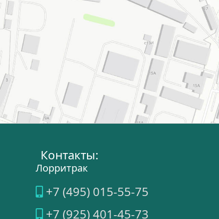
Контакты:
Лорритрак
+7 (495) 015-55-75
+7 (925) 401-45-73