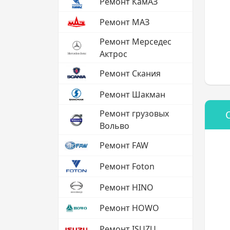
Ремонт КамАЗ
Ремонт МАЗ
Ремонт Мерседес
Актрос
Ремонт Скания
Ремонт Шакман
Ремонт грузовых
Вольво
Ремонт FAW
Ремонт Foton
Ремонт HINO
Ремонт HOWO
Ремонт ISUZU