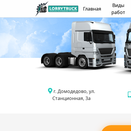
Виды
Главная
работ
г. Домодедово, ул.
Станционная, 3а