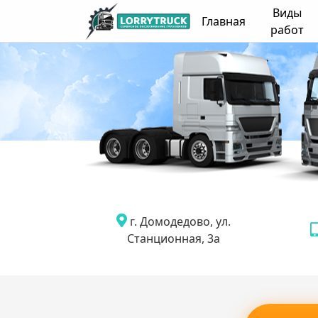
Виды
Главная
работ
г. Домодедово, ул.
Станционная, 3а