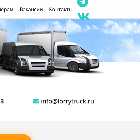
нёрам
Вакансии
Контакты
73
info@lorrytruck.ru