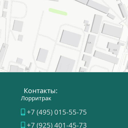
Контакты:
Лорритрак
+7 (495) 015-55-75
+7 (925) 401-45-73