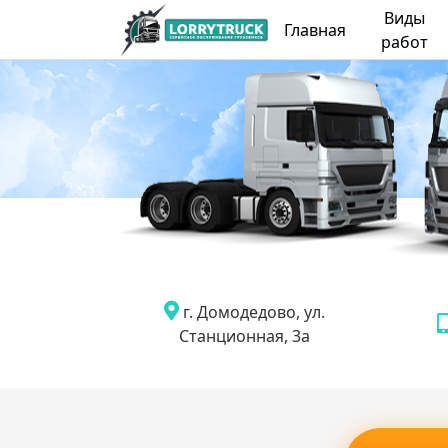
Виды
Главная
работ
г. Домодедово, ул.
Станционная, 3а