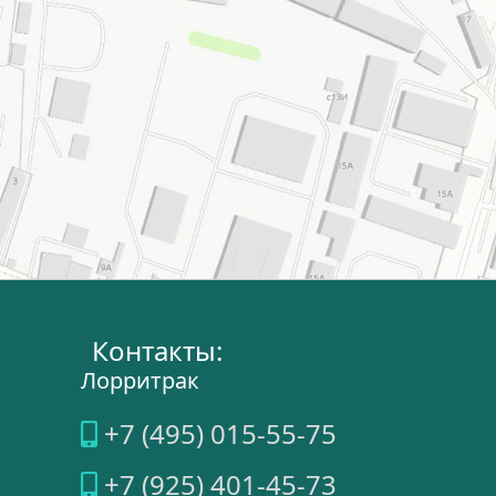
Контакты:
Лорритрак
+7 (495) 015-55-75
+7 (925) 401-45-73