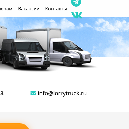
нёрам
Вакансии
Контакты
73
info@lorrytruck.ru