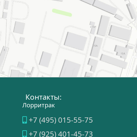
Контакты:
Лорритрак
+7 (495) 015-55-75
+7 (925) 401-45-73