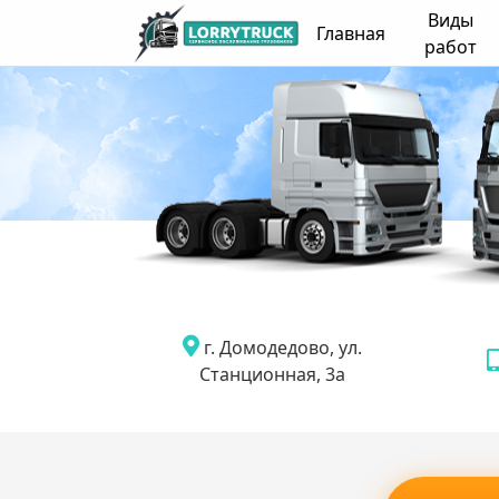
Виды
Главная
работ
г. Домодедово, ул.
Станционная, 3а