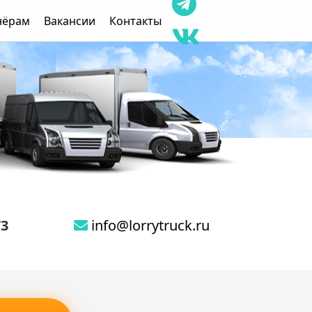
нёрам
Вакансии
Контакты
73
info@lorrytruck.ru