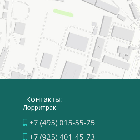
Контакты:
Лорритрак
+7 (495) 015-55-75
+7 (925) 401-45-73