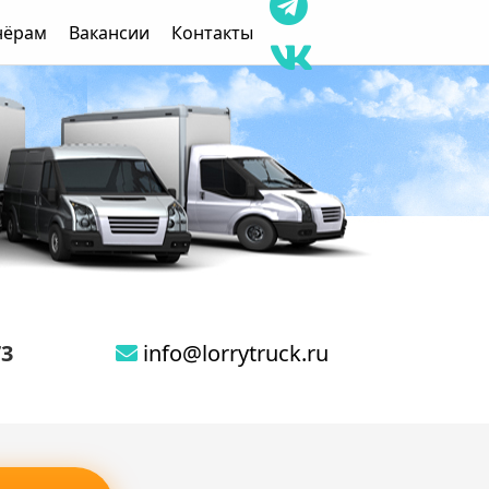
нёрам
Вакансии
Контакты
73
info@lorrytruck.ru