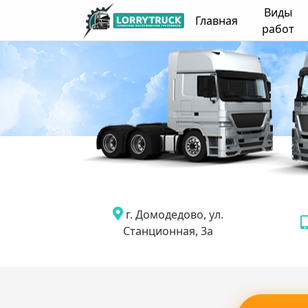
Виды
Главная
работ
г. Домодедово, ул.
Станционная, 3а