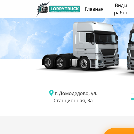
Виды
Главная
работ
г. Домодедово, ул.
Станционная, 3а