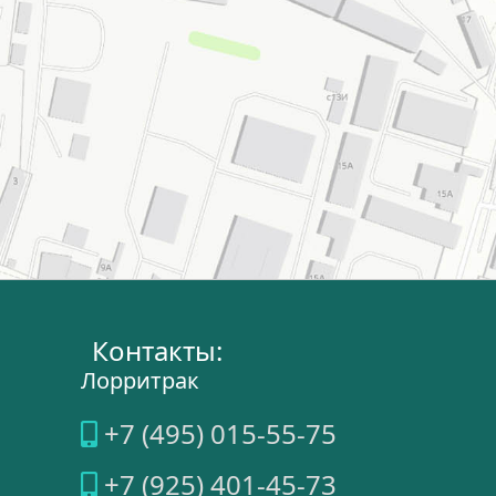
Контакты:
Лорритрак
+7 (495) 015-55-75
+7 (925) 401-45-73