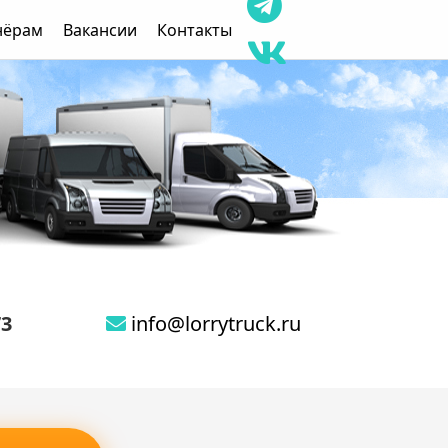
нёрам
Вакансии
Контакты
73
info@lorrytruck.ru