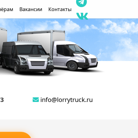
нёрам
Вакансии
Контакты
73
info@lorrytruck.ru