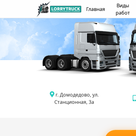
Виды
Главная
работ
г. Домодедово, ул.
Станционная, 3а