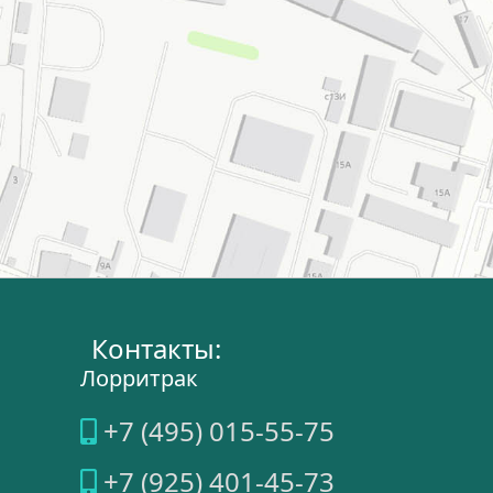
Контакты:
Лорритрак
+7 (495) 015-55-75
+7 (925) 401-45-73