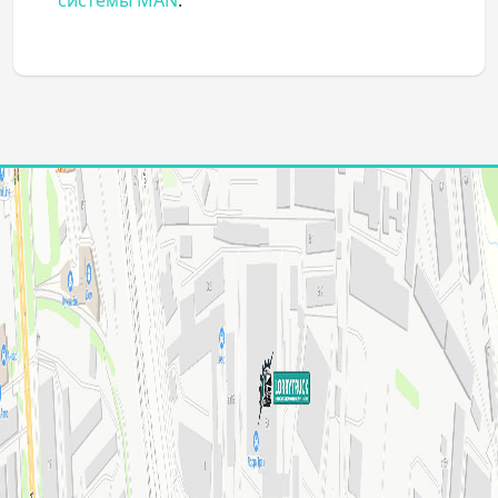
системы MAN
.