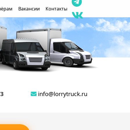
нёрам
Вакансии
Контакты
73
info@lorrytruck.ru