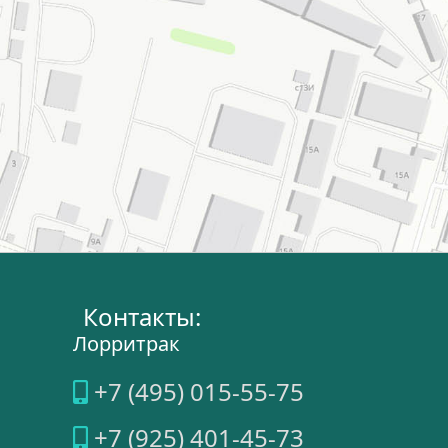
Контакты:
Лорритрак
+7 (495) 015-55-75
+7 (925) 401-45-73