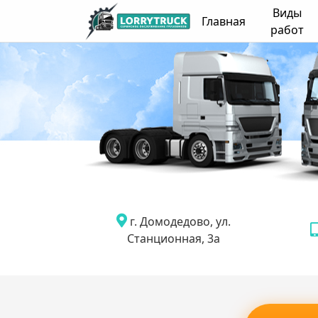
Виды
Главная
работ
г. Домодедово, ул.
Станционная, 3а