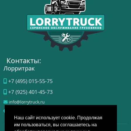
Контакты:
Лорритрак
+7 (495) 015-55-75
+7 (925) 401-45-73
info@lorrytruck.ru
Домодедово
, ул.
Станционная, д. 3А, стр. 4
Наш сайт использует cookie. Продолжая
им пользоваться, вы соглашаетесь на