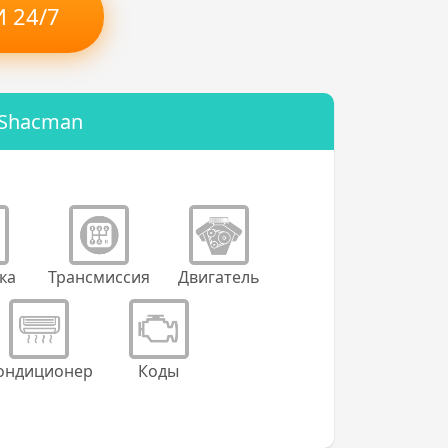
 24/7
 Shacman
ка
Трансмиссия
Двигатель
ондиционер
Коды