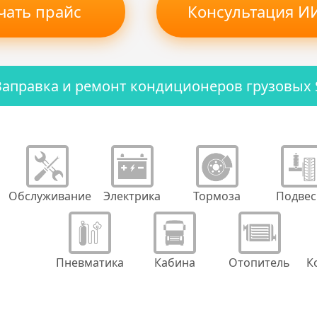
чать прайс
Консультация ИИ
Заправка и ремонт кондиционеров грузовых
Обслуживание
Электрика
Тормоза
Подвес
Пневматика
Кабина
Отопитель
К