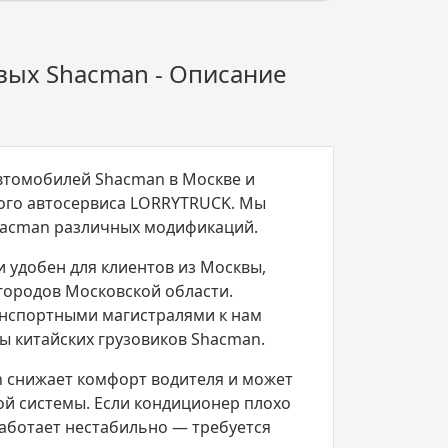
вых Shacman - Описание
автомобилей Shacman в Москве и
ого автосервиса LORRYTRUCK. Мы
hacman различных модификаций.
 удобен для клиентов из Москвы,
 городов Московской области.
нспортными магистралями к нам
 китайских грузовиков Shacman.
 снижает комфорт водителя и может
ой системы. Если кондиционер плохо
работает нестабильно — требуется