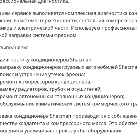
фессиональная диагностика.
ашем сервисе выполняется комплексная диагностика ко
ления в системе, герметичности, состояния компрессора
чиков и электрической части. Используем профессионал
ной заправки системы фреоном.
выполняем:
диагностику кондиционеров Shacman;
заправку кондиционеров грузовых автомобилей Shacma
поиск и устранение утечек фреона;
ремонт компрессоров кондиционера;
замену радиаторов, трубок и осушителей;
ремонт автономных и стояночных кондиционеров;
обслуживание климатических систем коммерческого тр
равка кондиционера Shacman производится с соблюден
ичеству хладагента и компрессорного масла. Это обесп
аждения и увеличивает срок службы оборудования.