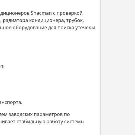
ндиционеров Shacman с проверкой
, радиатора кондиционера, трубок,
ьное оборудование для поиска утечек и
n;
анспорта.
ием заводских параметров по
ечивает стабильную работу системы