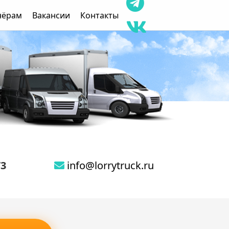
нёрам
Вакансии
Контакты
73
info@lorrytruck.ru