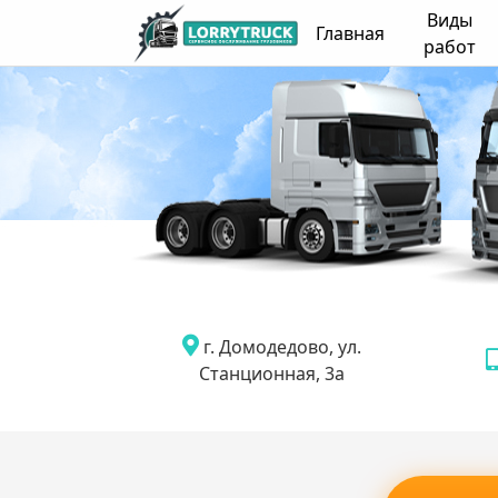
Виды
Главная
работ
г. Домодедово, ул.
Станционная, 3а