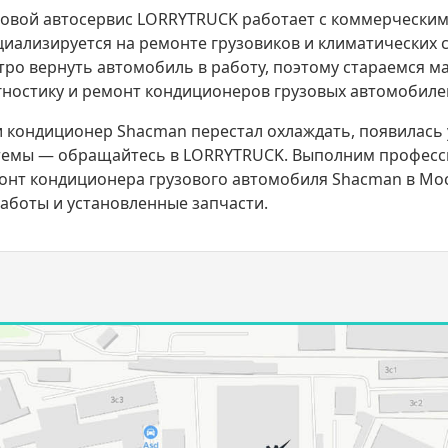
зовой автосервис LORRYTRUCK работает с коммерческим 
циализируется на ремонте грузовиков и климатических 
тро вернуть автомобиль в работу, поэтому стараемся 
гностику и ремонт кондиционеров грузовых автомобиле
и кондиционер Shacman перестал охлаждать, появилась 
темы — обращайтесь в LORRYTRUCK. Выполним професси
онт кондиционера грузового автомобиля Shacman в Мос
работы и установленные запчасти.