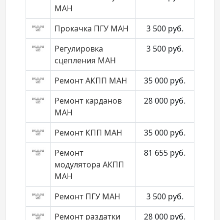
МАН
Прокачка ПГУ МАН
3 500
руб.
Регулировка
3 500
руб.
сцепления МАН
Ремонт АКПП МАН
35 000
руб.
Ремонт карданов
28 000
руб.
МАН
Ремонт КПП МАН
35 000
руб.
Ремонт
81 655
руб.
модулятора АКПП
МАН
Ремонт ПГУ МАН
3 500
руб.
Ремонт раздатки
28 000
руб.