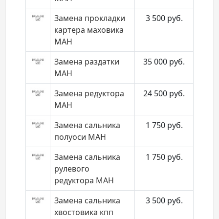
Замена прокладки
3 500
руб.
картера маховика
МАН
Замена раздатки
35 000
руб.
МАН
Замена редуктора
24 500
руб.
МАН
Замена сальника
1 750
руб.
полуоси МАН
Замена сальника
1 750
руб.
рулевого
редуктора МАН
Замена сальника
3 500
руб.
хвостовика кпп