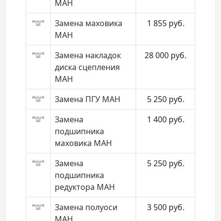
МАН
Замена маховика
1 855
руб.
МАН
Замена накладок
28 000
руб.
диска сцепления
МАН
Замена ПГУ МАН
5 250
руб.
Замена
1 400
руб.
подшипника
маховика МАН
Замена
5 250
руб.
подшипника
редуктора МАН
Замена полуоси
3 500
руб.
МАН