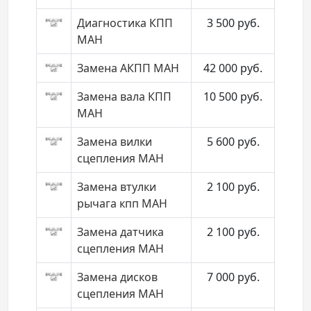
Диагностика КПП
3 500
руб.
МАН
Замена АКПП МАН
42 000
руб.
Замена вала КПП
10 500
руб.
МАН
Замена вилки
5 600
руб.
сцепления МАН
Замена втулки
2 100
руб.
рычага кпп МАН
Замена датчика
2 100
руб.
сцепления МАН
Замена дисков
7 000
руб.
сцепления МАН