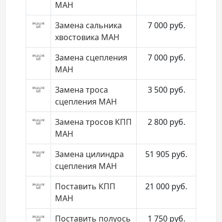
МАН
Замена сальника
7 000
руб.
хвостовика МАН
Замена сцепления
7 000
руб.
МАН
Замена троса
3 500
руб.
сцепления МАН
Замена тросов КПП
2 800
руб.
МАН
Замена цилиндра
51 905
руб.
сцепления МАН
Поставить КПП
21 000
руб.
МАН
Поставить полуось
1 750
руб.