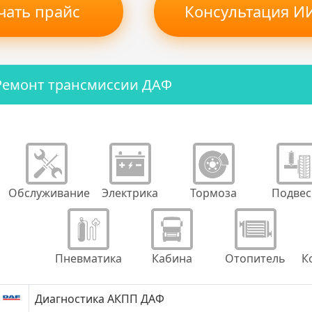
чать прайс
Консультация ИИ
Ремонт трансмиссии ДАФ
Обслуживание
Электрика
Тормоза
Подвес
Пневматика
Кабина
Отопитель
К
Диагностика АКПП ДАФ