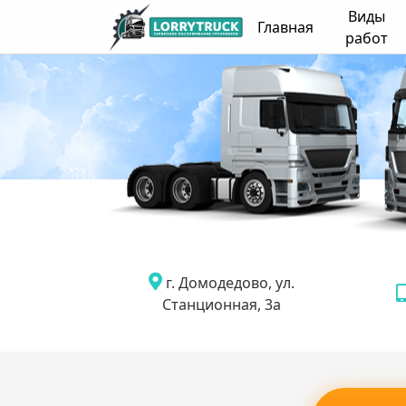
Виды
Главная
работ
г. Домодедово, ул.
Станционная, 3а