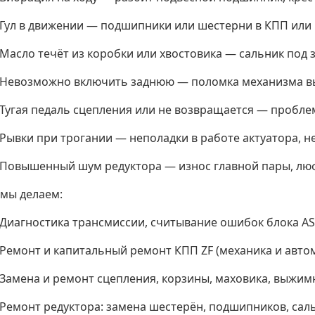
Гул в движении — подшипники или шестерни в КПП или
Масло течёт из коробки или хвостовика — сальник под 
Невозможно включить заднюю — поломка механизма в
Тугая педаль сцепления или не возвращается — пробл
Рывки при трогании — неполадки в работе актуатора, 
Повышенный шум редуктора — износ главной пары, люф
 мы делаем:
Диагностика трансмиссии, считывание ошибок блока AS-
Ремонт и капитальный ремонт КПП ZF (механика и авто
Замена и ремонт сцепления, корзины, маховика, выжим
Ремонт редуктора: замена шестерён, подшипников, сал