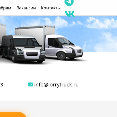
нёрам
Вакансии
Контакты
73
info@lorrytruck.ru