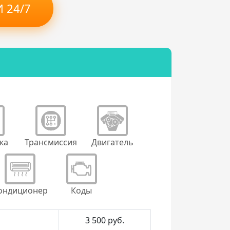
 24/7
ка
Трансмиссия
Двигатель
ондиционер
Коды
3 500
руб.