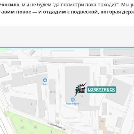
екосило
, мы не будем “да посмотри пока походит”. Мы
р
тавим новое — и отдадим с подвеской, которая держ