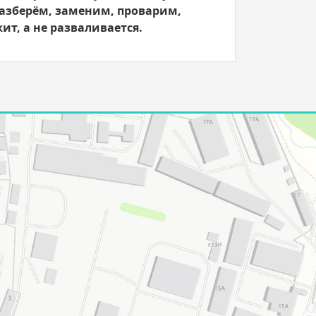
азберём, заменим, проварим,
ит, а не разваливается.