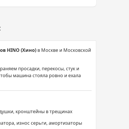
:
ов HINO (Хино)
в Москве и Московской
страняем просадки, перекосы, стук и
чтобы машина стояла ровно и ехала
душки, кронштейны в трещинах
атора, износ серьги, амортизаторы