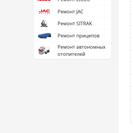
Ремонт JAC
Ремонт SITRAK
Ремонт прицепов
Ремонт автономных
отопителей