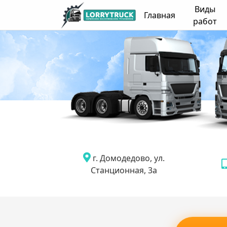
Виды
Главная
работ
г. Домодедово, ул.
Станционная, 3а