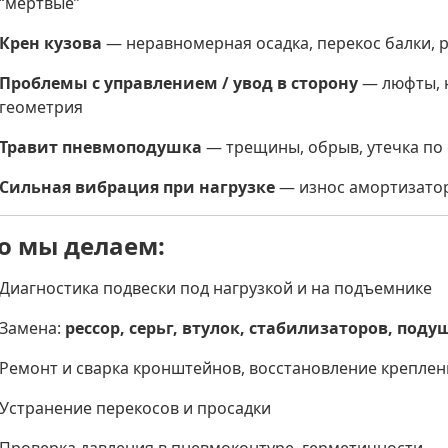
“мертвые”
Крен кузова
— неравномерная осадка, перекос балки, 
Проблемы с управлением / увод в сторону
— люфты, 
геометрия
Травит пневмоподушка
— трещины, обрыв, утечка по
Сильная вибрация при нагрузке
— износ амортизатор
о мы делаем:
Диагностика подвески под нагрузкой и на подъемнике
Замена:
рессор, серьг, втулок, стабилизаторов, под
Ремонт и сварка кронштейнов, восстановление крепле
Устранение перекосов и просадки