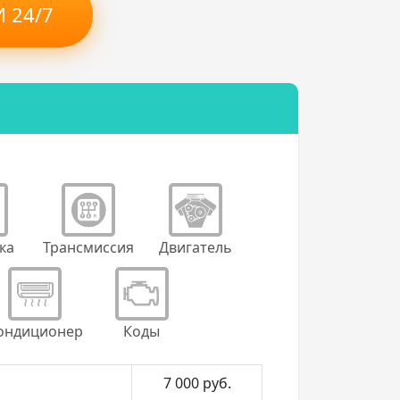
 24/7
ка
Трансмиссия
Двигатель
ондиционер
Коды
7 000
руб.