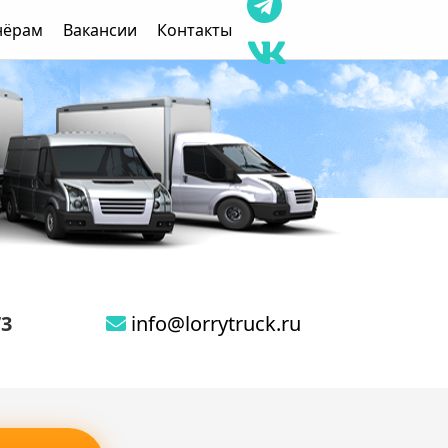
нёрам
Вакансии
Контакты
73
info@lorrytruck.ru