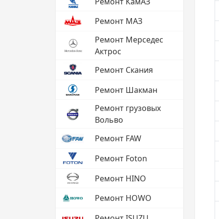
Ремонт КамАЗ
Ремонт МАЗ
Ремонт Мерседес
Актрос
Ремонт Скания
Ремонт Шакман
Ремонт грузовых
Вольво
Ремонт FAW
Ремонт Foton
Ремонт HINO
Ремонт HOWO
Ремонт ISUZU