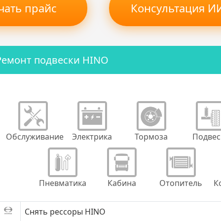
чать прайс
Консультация ИИ
Ремонт подвески HINO
Обслуживание
Электрика
Тормоза
Подвес
Пневматика
Кабина
Отопитель
К
Снять рессоры HINO