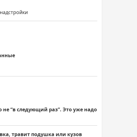
 надстройки
анные
о не “в следующий раз”. Это уже надо
вка, травит подушка или кузов