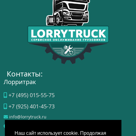
Контакты:
Лорритрак
+7 (495) 015-55-75
+7 (925) 401-45-73
info@lorrytruck.ru
Домодедово
, ул.
Станционная, д. 3a
Наш сайт использует cookie. Продолжая