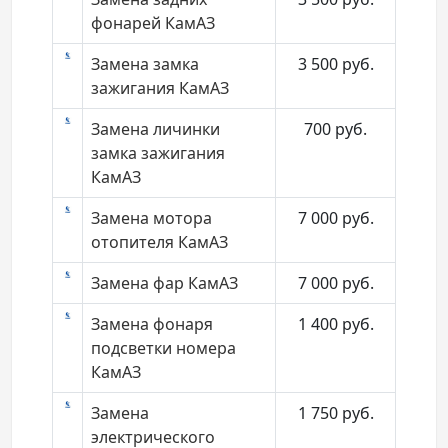
фонарей КамАЗ
Замена замка
3 500
руб.
зажигания КамАЗ
Замена личинки
700
руб.
замка зажигания
КамАЗ
Замена мотора
7 000
руб.
отопителя КамАЗ
Замена фар КамАЗ
7 000
руб.
Замена фонаря
1 400
руб.
подсветки номера
КамАЗ
Замена
1 750
руб.
электрического