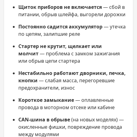
Щиток приборов не включается
— сбой в
питании, обрыв шлейфа, выгорели дорожки
Постоянно садится аккумулятор
— утечка
по цепям, залипшие реле
Стартер не крутит, щелкает или
молчит
— проблема с замком зажигания
или обрыв цепи стартера
Нестабильно работают дворники, печка,
кнопки
— слабая масса, перегоревшие
предохранители, износ
Короткое замыкание
— оплавленные
провода в моторном отсеке или кабине
CAN-шина в обрыве
(на новых моделях) —
окисленные фишки, повреждение провода
между модулями