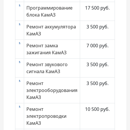
Программирование
17 500
руб.
блока КамАЗ
Ремонт аккумулятора
3 500
руб.
КамАЗ
Ремонт замка
7 000
руб.
зажигания КамАЗ
Ремонт звукового
3 500
руб.
сигнала КамАЗ
Ремонт
3 500
руб.
электрооборудования
КамАЗ
Ремонт
10 500
руб.
электропроводки
КамАЗ