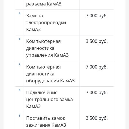
разъема КамАЗ
Замена
7 000
руб.
электропроводки
КамАЗ
Компьютерная
3 500
руб.
диагностика
управления КамАЗ
Компьютерная
7 000
руб.
диагностика
оборудования КамАЗ
Подключение
7 000
руб.
центрального замка
КамАЗ
Поставить замок
3 500
руб.
зажигания КамАЗ