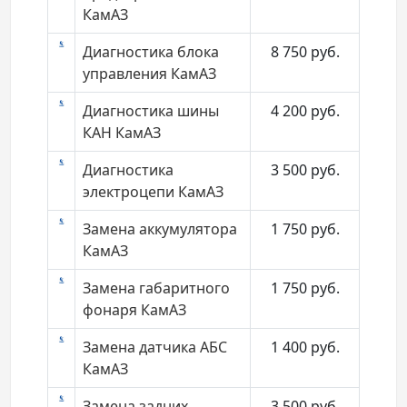
КамАЗ
Диагностика блока
8 750
руб.
управления КамАЗ
Диагностика шины
4 200
руб.
КАН КамАЗ
Диагностика
3 500
руб.
электроцепи КамАЗ
Замена аккумулятора
1 750
руб.
КамАЗ
Замена габаритного
1 750
руб.
фонаря КамАЗ
Замена датчика АБС
1 400
руб.
КамАЗ
Замена задних
3 500
руб.