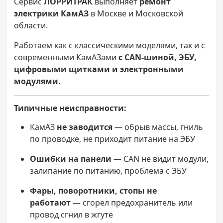
Сервис
ЛОРРИТРАК
выполняет
ремонт
электрики КамАЗ
в Москве и Московской
области.
Работаем как с классическими моделями, так и с
современными КамАЗами
с CAN-шиной, ЭБУ,
цифровыми щитками и электронными
модулями
.
Типичные неисправности:
КамАЗ
не заводится
— обрыв массы, гниль
по проводке, не приходит питание на ЭБУ
Ошибки на панели
— CAN не видит модули,
залипание по питанию, проблема с ЭБУ
Фары, поворотники, стопы не
работают
— сгорел предохранитель или
провод сгнил в жгуте