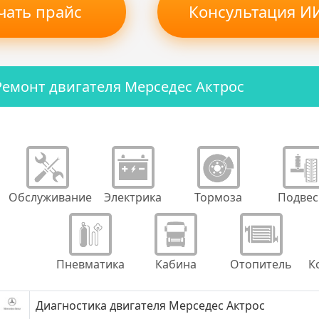
чать прайс
Консультация ИИ
Ремонт двигателя Мерседес Актрос
Обслуживание
Электрика
Тормоза
Подвес
Пневматика
Кабина
Отопитель
К
Диагностика двигателя Мерседес Актрос