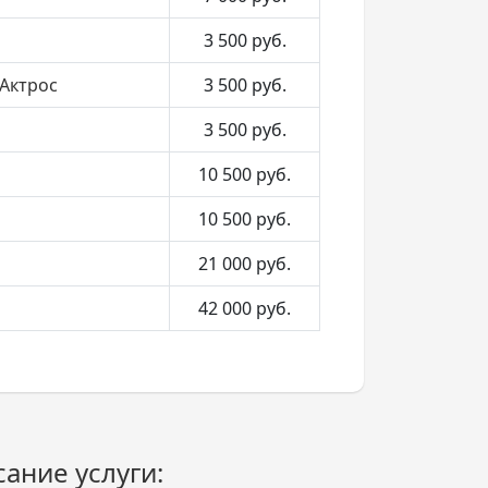
3 500
руб.
Актрос
3 500
руб.
3 500
руб.
10 500
руб.
10 500
руб.
21 000
руб.
42 000
руб.
ание услуги: