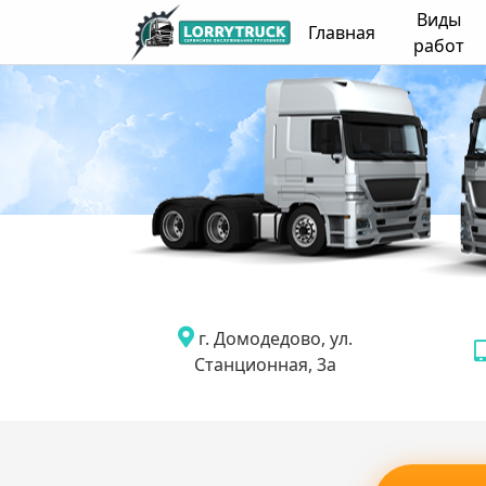
Виды
Главная
работ
г. Домодедово, ул.
Станционная, 3а