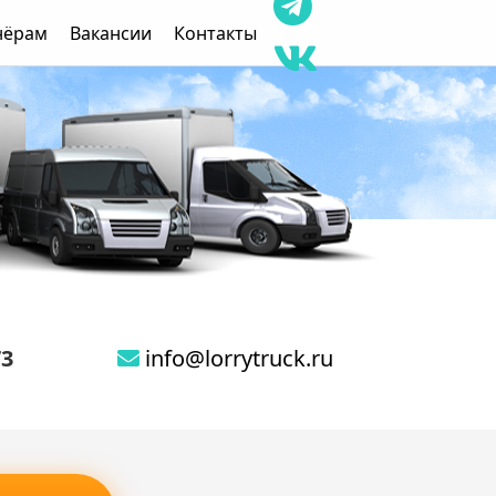
нёрам
Вакансии
Контакты
73
info@lorrytruck.ru