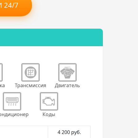
 24/7
ка
Трансмиссия
Двигатель
ондиционер
Коды
4 200
руб.